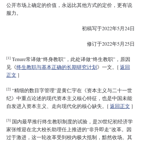
公开市场上确定的价值，永远比其他方式的定价，更有说
服力。
初稿写于2022年5月24日
修订于2022年5月25日
[1]
Tenure常译做“终身教职”，此处译做“终生教职”，原因
见《
终生教职与基本正确的长期研究计划
》一文。[
返回
正文
]
[2]
“精细的数目字管理”是黄仁宇在《资本主义与二十一世
纪》中重点论述的现代资本主义核心特征，也是中国未能
自发进入资本主义、走向现代化的核心缺失。[
返回正文
]
[3]
国内最早推行终生教职制度的试验，是20世纪初经济学
家张维迎在北大校长助理任上推进的“非升即走”改革。因
过于激进，这一轮改革受到校内极大抵制，黯然收场。其