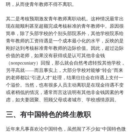
聘，从而使青年教师不得不离职。
其二是考核预期激发青年教师离职动机。这种情况最常出
现在能顺利甚至超额完成考核标准的青年教师中。原因很
简单，除了头部学校的个别头部院系外，其他学校院系给
青年教师的工资待遇是一个成本最小化的水平，反映的是
刚好达到考核标准青年教师的边际价值。因此，超过边际
价值的老师，如果没有获得或是认可其他非金钱
（nonpecuniary）回报，那么就会自然考虑转投其他学校，
另寻高就——而且事实上，大部分学校对能够“转会”而来
的老师都以“引进人才”处理，结果往往会在待遇上支付一
个溢价。当然，也有很多人员主动离职是在现金待遇不变
或者稍低的情况，通常而言这说明有其他非金钱因素的考
虑，如夫妻团聚、照顾父母或者城市、学校感情原因。
三、有中国特色的终生教职
近年来凡事喜欢论中国特色，虽然闹了不少如“中国特色微