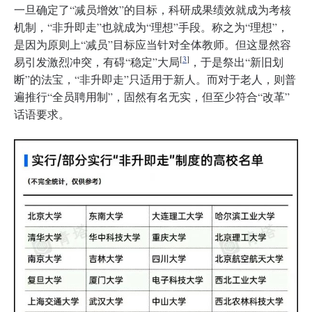
一旦确定了“减员增效”的目标，科研成果绩效就成为考核
机制，“非升即走”也就成为“理想”手段。称之为“理想”，
是因为原则上“减员”目标应当针对全体教师。但这显然容
[
3
]
易引发激烈冲突，有碍“稳定”大局
，于是祭出“新旧划
断”的法宝，“非升即走”只适用于新人。而对于老人，则普
遍推行“全员聘用制”，固然有名无实，但至少符合“改革”
话语要求。