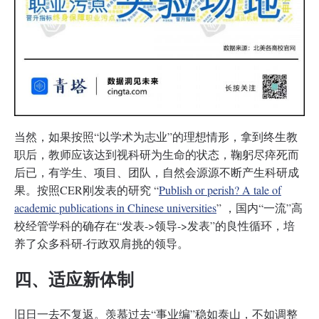
当然，如果按照“以学术为志业”的理想情形，拿到终生教
职后，教师应该达到视科研为生命的状态，鞠躬尽瘁死而
后已，有学生、项目、团队，自然会源源不断产生科研成
果。按照CER刚发表的研究 “
Publish or perish? A tale of
academic publications in Chinese universities
” ，国内“一流”高
校经管学科的确存在“发表->领导->发表”的良性循环，培
养了众多科研-行政双肩挑的领导。
四、适应新体制
旧日一去不复返。羡慕过去“事业编”稳如泰山，不如调整