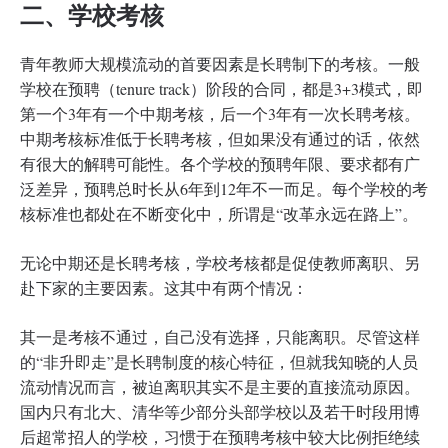
二、学校考核
青年教师大规模流动的首要因素是长聘制下的考核。一般
学校在预聘（tenure track）阶段的合同，都是3+3模式，即
第一个3年有一个中期考核，后一个3年有一次长聘考核。
中期考核标准低于长聘考核，但如果没有通过的话，依然
有很大的解聘可能性。各个学校的预聘年限、要求都有广
泛差异，预聘总时长从6年到12年不一而足。每个学校的考
核标准也都处在不断变化中，所谓是“改革永远在路上”。
无论中期还是长聘考核，学校考核都是促使教师离职、另
赴下家的主要因素。这其中有两个情况：
其一是考核不通过，自己没有选择，只能离职。尽管这样
的“非升即走”是长聘制度的核心特征，但就我知晓的人员
流动情况而言，被迫离职其实不是主要的直接流动原因。
国内只有北大、清华等少部分头部学校以及若干时段用博
后超常招人的学校，习惯于在预聘考核中较大比例拒绝续