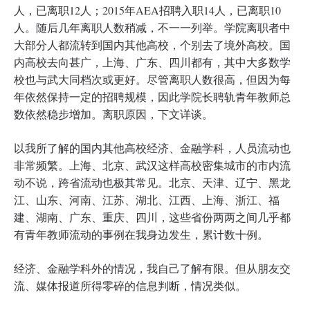
人，已离职12人；2015年AEA招聘入职14人，已离职10
人。随后几年离职人数稍减，不一一列举。学院离职者中
大部分人都流转到国内其他高校，个别去了境外高校。国
内高校去向甚广，上海、广东、四川都有，其中大多数学
校也与武大同档次或更好。尽管离职人数很高，但因为每
年依然保持一定的招聘规模，因此学院长聘轨青年教师总
数依然稳步增加。离职原因，下文详谈。
以我所了解的国内其他高校经济、金融学科，人员流动也
非常频繁。上海、北京、武汉这样高校密集城市的市内流
动不说，跨省流动也极其常见。北京、天津、辽宁、黑龙
江、山东、河南、江苏、湖北、江西、上海、浙江、福
建、湖南、广东、重庆、四川，这些省份两两之间几乎都
有青年教师流动的事例在我身边发生，累计数十例。
经济、金融学科外的情况，我自己了解有限。但从朋友交
流、媒体报道所得零碎的信息判断，情况类似。