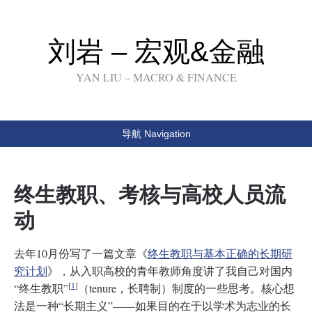
刘岩 – 宏观&金融
YAN LIU – MACRO & FINANCE
导航 Navigation
终生教职、考核与高校人员流
动
去年10月份写了一篇文章《
终生教职与基本正确的长期研
究计划
》，从入职高校的青年教师角度讲了我自己对国内
[
1
]
“终生教职”
（tenure，长聘制）制度的一些思考。核心想
法是一种“长期主义”——如果目的在于以学术为志业的长